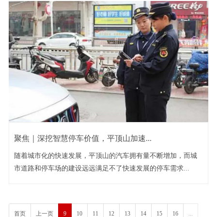
聚焦｜深挖智慧停车价值，平顶山加速...
随着城市化的快速发展，平顶山的汽车拥有量不断增加，而城
市道路和停车场的建设远远满足不了快速发展的停车需求...
首页
上一页
9
10
11
12
13
14
15
16
...