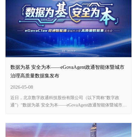
数据为基 安全为本——eGovaAgent政通智能体暨城市
治理高质量数据集发布
2026-05-08
近日，北京数字政通科技股份有限公司（以下简称“数字政
通”）“数据为基 安全为本——eGovaAgent政通智能体暨城市治
理高质量数据集发布会”在京举行。该发布会以“eGovaAgent政
通智能体”为核心，聚焦行业高质量数据集和智...