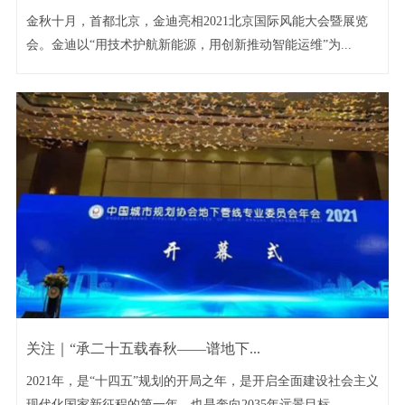
金秋十月，首都北京，金迪亮相2021北京国际风能大会暨展览
会。金迪以“用技术护航新能源，用创新推动智能运维”为...
关注｜“承二十五载春秋——谱地下...
2021年，是“十四五”规划的开局之年，是开启全面建设社会主义
现代化国家新征程的第一年，也是奔向2035年远景目标...