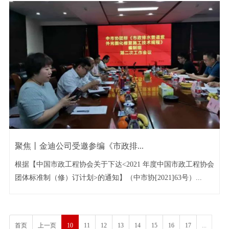
聚焦丨金迪公司受邀参编《市政排...
根据【中国市政工程协会关于下达<2021 年度中国市政工程协会
团体标准制（修）订计划>的通知】（中市协[2021]63号）...
首页
上一页
10
11
12
13
14
15
16
17
...