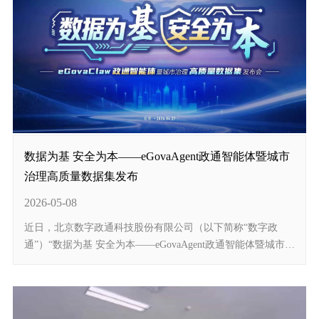
数据为基 安全为本——eGovaAgent政通智能体暨城市
治理高质量数据集发布
2026-05-08
近日，北京数字政通科技股份有限公司（以下简称“数字政
通”）“数据为基 安全为本——eGovaAgent政通智能体暨城市治
理高质量数据集发布会”在京举行。该发布会以“eGovaAgent政
通智能体”为核心，聚焦行业高质量数据集和智...