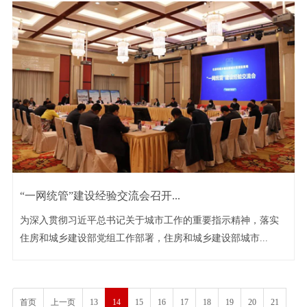
“一网统管”建设经验交流会召开...
为深入贯彻习近平总书记关于城市工作的重要指示精神，落实
住房和城乡建设部党组工作部署，住房和城乡建设部城市...
首页
上一页
13
14
15
16
17
18
19
20
21