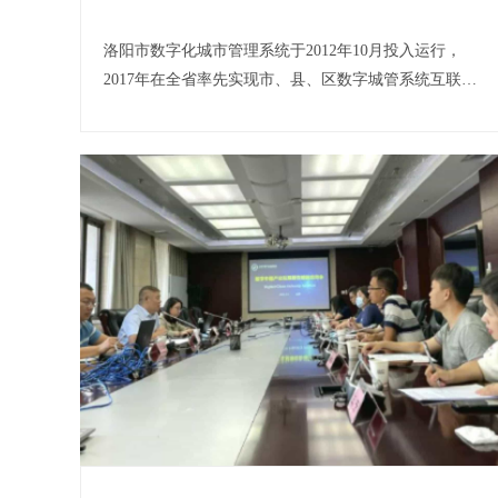
洛阳市数字化城市管理系统于2012年10月投入运行，
2017年在全省率先实现市、县、区数字城管系统互联互
通，实现了...