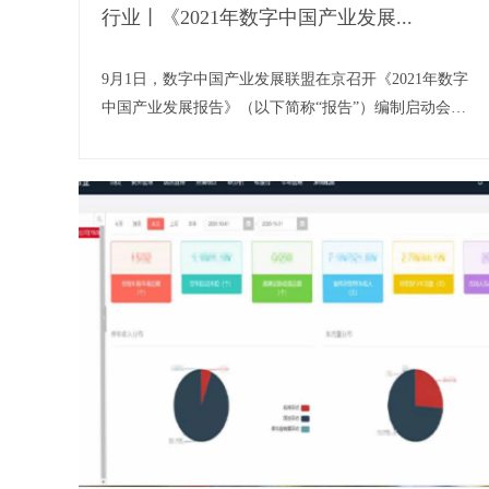
行业丨《2021年数字中国产业发展...
9月1日，数字中国产业发展联盟在京召开《2021年数字
中国产业发展报告》（以下简称“报告”）编制启动会，
数字政通作...