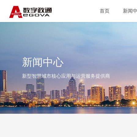
首页
新闻
新闻中心
新型智慧城市核心应用与运营服务提供商