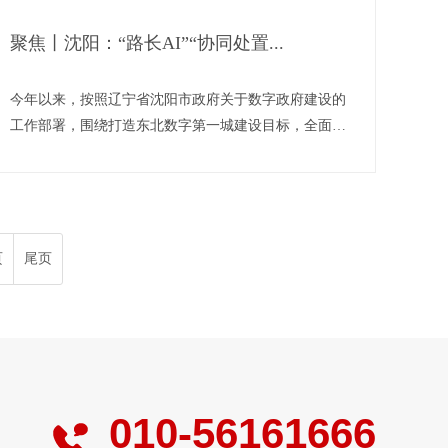
聚焦丨沈阳：“路长AI”“协同处置...
今年以来，按照辽宁省沈阳市政府关于数字政府建设的
工作部署，围绕打造东北数字第一城建设目标，全面开
展辽宁省“...
页
尾页
010-56161666