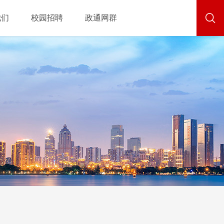
我们
校园招聘
政通网群