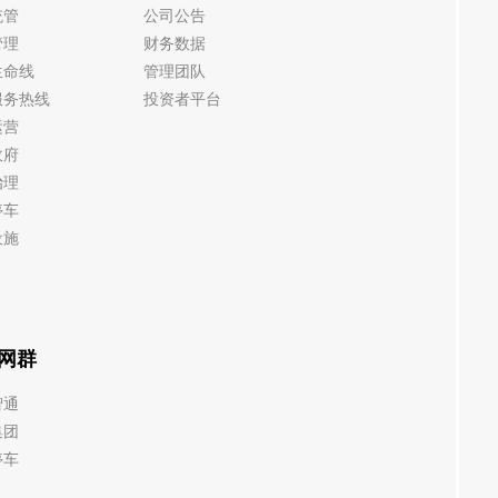
统管
公司公告
管理
财务数据
生命线
管理团队
服务热线
投资者平台
运营
政府
治理
停车
设施
网群
智通
集团
停车