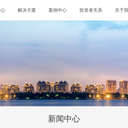
中心
解决方案
案例中心
投资者关系
关于
新闻中心