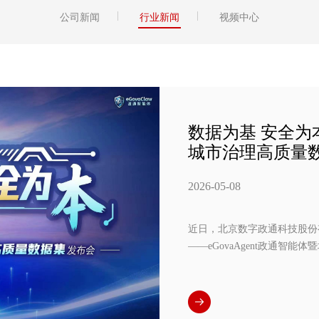
公司新闻
行业新闻
视频中心
数据为基 安全为本
城市治理高质量
2026-05-08
近日，北京数字政通科技股份有
——eGovaAgent政通智
以“eGovaAgent政通智能