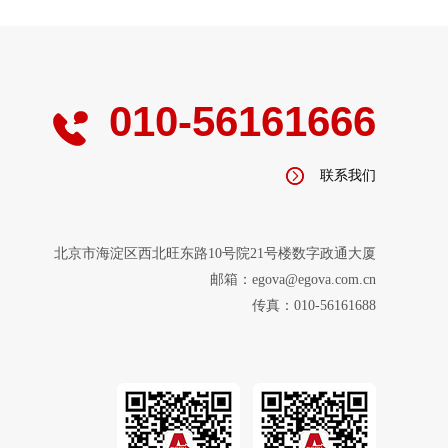
010-56161666
联系我们
北京市海淀区西北旺东路10号院21号楼数字政通大厦
邮箱：egova@egova.com.cn
传真：010-56161688