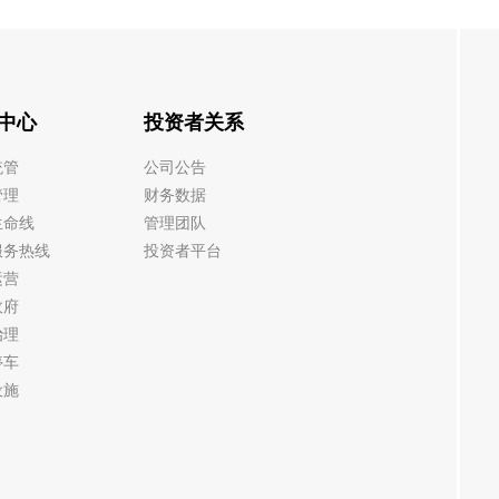
中心
投资者关系
统管
公司公告
管理
财务数据
生命线
管理团队
服务热线
投资者平台
运营
政府
治理
停车
设施