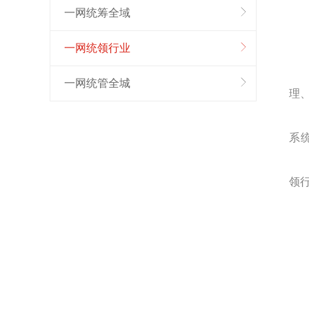
一网统筹全域
一网统领行业
一网统管全城
理
系
领行