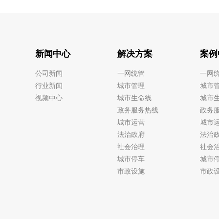
新闻中心
解决方案
案例
公司新闻
一网统管
一网
行业新闻
城市管理
城市
视频中心
城市生命线
城市
政务服务热线
政务
城市运营
城市
法治政府
法治
社会治理
社会
城市停车
城市
市政设施
市政