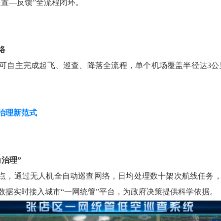
处置—反馈”全流程闭环。
络
可自主完成起飞、巡查、降落全流程，单个机场覆盖半径达3公里
治理新范式
治理”
试点，通过无人机全自动巡查网络，日均处理数十架次航线任务
数据实时接入城市“一网统管”平台，为政府决策提供科学依据。