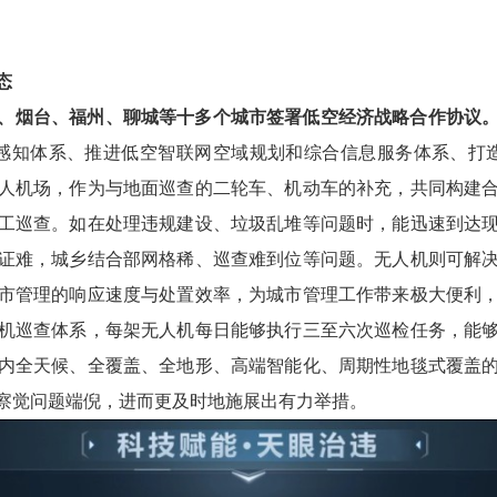
态
、烟台、福州、聊城等十多个城市签署低空经济战略合作协议
能”感知体系、推进低空智联网空域规划和综合信息服务体系、打造
人机场，作为与地面巡查的二轮车、机动车的补充，共同构建
工巡查。如在处理违规建设、垃圾乱堆等问题时，能迅速到达
证难，城乡结合部网格稀、巡查难到位等问题。无人机则可解
市管理的响应速度与处置效率，为城市管理工作带来极大便利
机巡查体系，每架无人机每日能够执行三至六次巡检任务，能够
内全天候、全覆盖、全地形、高端智能化、周期性地毯式覆盖
察觉问题端倪，进而更及时地施展出有力举措。