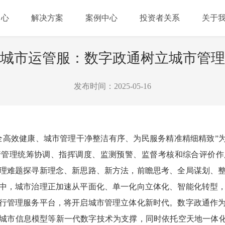
中心
解决方案
案例中心
投资者关系
关于
城市运管服：数字政通树立城市管理
发布时间：2025-05-16
全高效健康、城市管理干净整洁有序、为民服务精准精细精致”为
行管理统筹协调、指挥调度、监测预警、监督考核和综合评价作
理难题探寻新理念、新思路、新方法，前瞻思考、全局谋划、
中，城市治理正加速从平面化、单一化向立体化、智能化转型
行管理服务平台，将开启城市管理立体化新时代。数字政通作
城市信息模型等新一代数字技术为支撑，同时依托空天地一体化