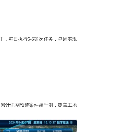
，每日执行5-6架次任务，每周实现
，累计识别预警案件超千例，覆盖工地