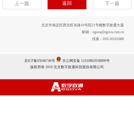
返回
上一篇
下一篇
北京市海淀区西北旺东路10号院21号楼数字政通大厦
邮箱：egova@egova.com.cn
传真：010-56161688
京ICP备05040746号
京公网安备 11010802038899号
版权所有 2019 北京数字政通科技股份有限公司