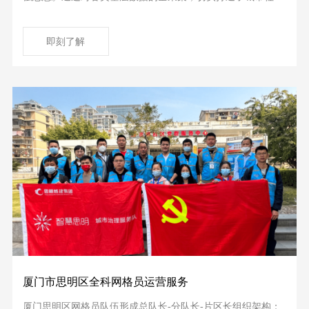
网格化管理数据的汇聚渠道，数据的正确性、完整性和时效性
得到有力保障，能够为精准治理和民生服务提供全面基础数据
即刻了解
支撑。福山区全科网格员工作取得的丰硕的成果，得到了群众
的广泛认可，营造出人人参与、人人尽责的基层治理和基层服
务氛围。
厦门市思明区全科网格员运营服务
厦门思明区网格员队伍形成总队长-分队长-片区长组织架构；