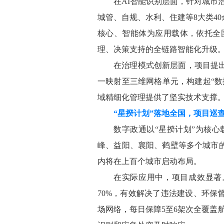
在
AI智能识别层面，针对城市
城管、自规、水利、住建等8大类4
核心、智能体为应用载体，依托全
理、决策支持的全链路智能化升级
在治理模式创新层面，项目提
一映射至三维网格单元，构建起
“
域精细化管理提供了坚实技术支撑
“星揆计划”落地全国，项目巡
数字政通以
“星揆计划”为核
峰、益阳、襄阳、鹤壁等多个城市的
内将在上百个城市启动布局。
在实际应用中，项目成效显著
70%，有效解决了违法建设、环
场网络，每日保障5至6架次全覆盖