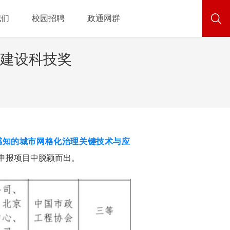
我们
校园招聘
政通网群
夏建设科技奖
感知的城市网格化治理关键技术与应
申报项目中脱颖而出。