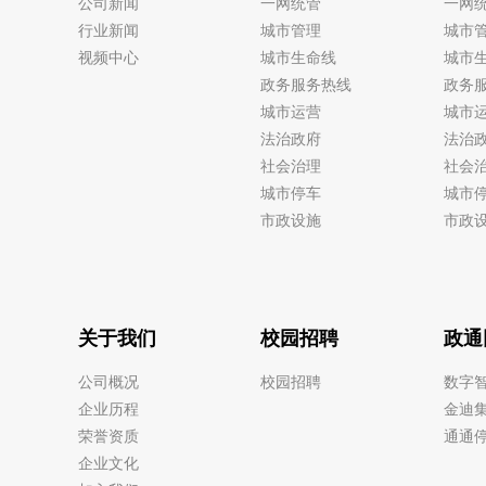
公司新闻
一网统管
一网
行业新闻
城市管理
城市
视频中心
城市生命线
城市
政务服务热线
政务
城市运营
城市
法治政府
法治
社会治理
社会
城市停车
城市
市政设施
市政
关于我们
校园招聘
政通
公司概况
校园招聘
数字
企业历程
金迪
荣誉资质
通通
企业文化