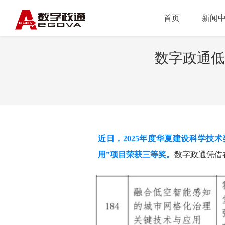
首页
新闻
数字政通低
近日，
2025年度华夏建设科学
用”项目荣获三等奖。
数字政通凭借