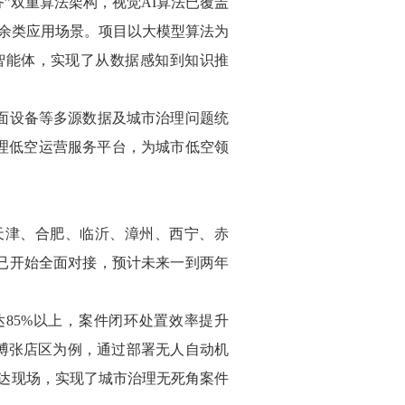
”双重算法架构，视觉AI算法已覆盖
0余类应用场景。项目以大模型算法为
智能体，实现了从数据感知到知识推
面设备等多源数据及城市治理问题统
治理低空运营服务平台，为城市低空领
天津、合肥、临沂、漳州、西宁、赤
市已开始全面对接，预计未来一到两年
达85%以上，案件闭环处置效率提升
博张店区为例，通过部署无人自动机
抵达现场，实现了城市治理无死角案件