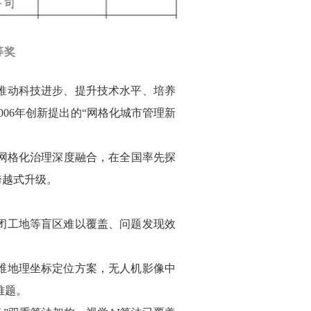
等奖
推动科技进步、提升技术水平、培养
2006年创新提出的“网格化城市管理新
市网格化治理深度融合，在全国率先探
跨越式升级。
闭工地等盲区难以覆盖、问题发现效
维地理坐标定位方案，无人机影像中
难题。