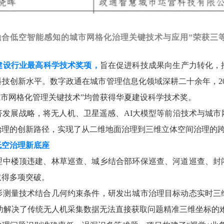
融合低空智能感知的城市网格化治理关键技术与应用”荣获三
建设行业最高科学技术奖项
，
旨在促进科技成果向生产力转化，
科技创新水平。数字政通在城市管理信息化领域深耕二十余年，
的城市网格化管理关键技术”均曾获得华夏建设科学技术奖。
济发展战略，将无人机、卫星遥感、
AI大模型等前沿技术与城
治理的创新路径，实现了从二维地面治理到三维立体空间治理的
低空治理新底座
理中楼顶违建、林草巡查、城乡结合部环保巡查、河道巡查、封
取得多项突破。
影测量技术结合几何约束条件，研发出城市治理目标动态实时三
成功解决了传统无人机采集数据无法直接获取问题精准三维坐标的