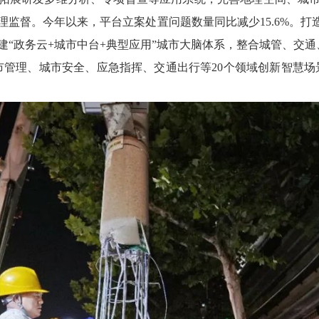
理监督。今年以来，平台立案处置问题数量同比减少
15.6%。
“政务云+城市中台+典型应用”城市大脑体系，整合城管、交通
市管理、城市安全、应急指挥、交通出行等20个领域创新智慧场