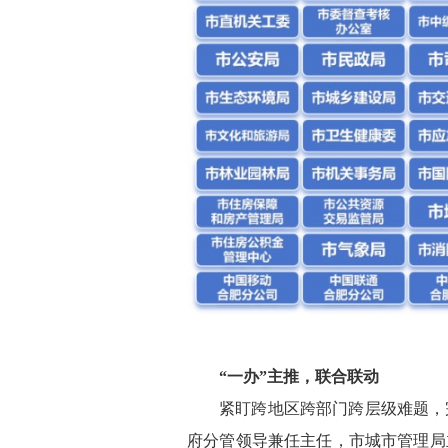
“一办”主推，联合联动
紧盯跨地区跨部门跨层级难题，
府分管领导兼任主任，市城市管理局