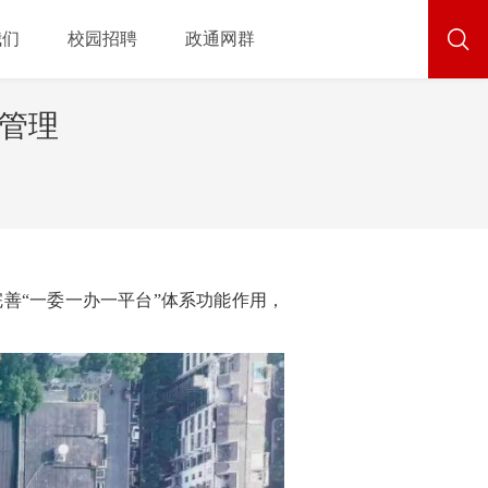
我们
校园招聘
政通网群
化管理
完善
“一委一办一平台”体系功能作用，