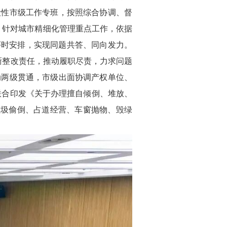
段性市级工作专班，按照综合协调、督
。针对城市精细化管理重点工作，依据
、序时安排，实现同题共答、同向发力。
晰整改责任，推动履职尽责，力求问题
动两级贯通，市级出面协调产权单位、
门联合印发《关于办理擅自倾倒、堆放、
垃圾偷倒、占道经营、车窗抛物、毁绿