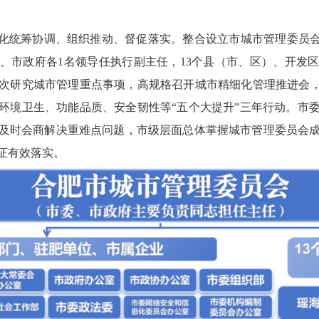
强化统筹协调、组织推动、督促落实。整合设立市城市管理委员会
、市政府各1名领导任执行副主任，13个县（市、区）、开发区
次研究城市管理重点事项，高规格召开城市精细化管理推进会，
环境卫生、功能品质、安全韧性等“五个大提升”三年行动。市
及时会商解决重难点问题，市级层面总体掌握城市管理委员会
证有效落实。