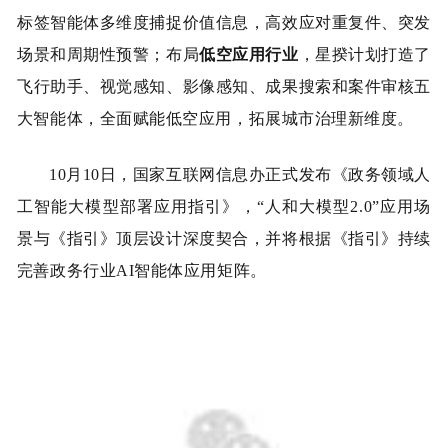
标签智能体多维度捕捉价值信息，高效应对重复件、突发
场景和周期性预警；布局
低空应用行业
，星揆计划打造了
飞行助手、视觉感知、影
像
感知、成果搜索和案件审核五
大智能体，全面赋能低空应用，
拓展
城市治理新维度。
1
0
月
1
0
日，国家互联网信息办正式发布《政务领域人
工智能大模型部署应用指引》，“人和大模型2.0”
应用场
景与《指引》顶层设计深度契合，并将根据《指引》持续
完善政务行业
A
I
智能体应用矩阵。