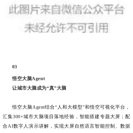
03
悟空大脑Agent
让城市大脑成为“真”大脑
悟空大脑
Agent
结合
“
人和大模型
”
和悟空可视化平台，
汇集
3
00+
城市大脑项目落地经验，智能搭建专题大屏；配
合
AI
数字人演示讲解，实现大屏自然语言智能控制、数据