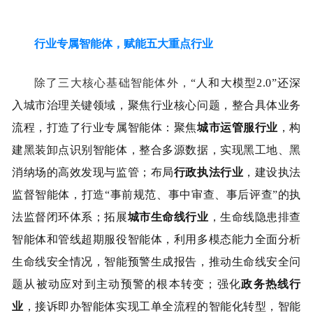
行业专属智能体，赋能五大重点行业
除了三大核心基础智能体外，
“人和大模型
2
.0
”还深
入城市治理关键领域，聚焦行业核心问题，整合具体业务
流程，打造了行业专属智能体：聚焦
城市运管服行业
，构
建黑装卸点识别智能体，整合多源数据，实现黑工地、黑
消纳场的高效发现与监管；布局
行政执法行业
，建设执法
监督智能体，打造“事前规范、事中审查、事后评查”的执
法监督闭环体系；拓展
城市生命线行业
，生命线隐患排查
智能体和管线超期服役智能体，利用多模态能力全面分析
生命线安全情况，智能预警生成报告，推动生命线安全问
题从被动应对到主动预警的根本转变；强化
政务热线行
业
，接诉即办智能体实现工单全流程的智能化转型，智能