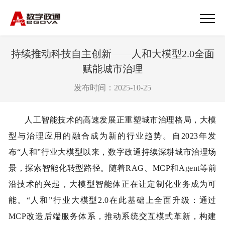
持续推动科技自主创新——人和大模型2.0全面
赋能城市治理
发布时间：2025-10-25
人工智能技术的高速发展正重塑城市治理格局，大模
型与治理应用的融合成为新的行业趋势。自
2023
年发
布
“
人和
”
行业大模型以来，数字政通持续深耕城市治理场
景，探索智能化转型路径。随着
RAG
、
MCP
和
Agent
等前
沿技术的兴起，大模型智能体正在让定制化业务成为可
能。
“
人和
”
行业大模型
2.0
在此基础上全面升级：通过
MCP
改造后端服务体系，推动系统交互模式革新，构建