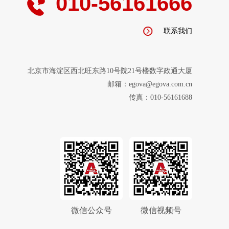
010-56161666
联系我们
北京市海淀区西北旺东路10号院21号楼数字政通大厦
邮箱：egova@egova.com.cn
传真：010-56161688
微信公众号
微信视频号