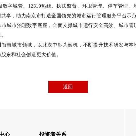
数字城管、12319热线、执法监督、环卫管理、停车管理、
据共享，助力南京市打造全国领先的城市运行管理服务平台示
京市城市治理数字底座，全面支撑城市运行安全高效、城市管
障。
耕智慧城市领域，以此次中标为契机，不断提升技术研发与本
为股东和社会创造更大价值。
返回
中心
投资者关系