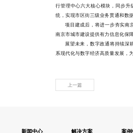
行管理中心六大核心模块，同步升级
统，实现市区街三级业务贯通和数
项目建成后，将进一步夯实南
南京市城市建设提供有力信息化保
展望未来，数字政通将持续深
系现代化与数字经济高质量发展，
上一篇
新闻中心
解决方案
案例