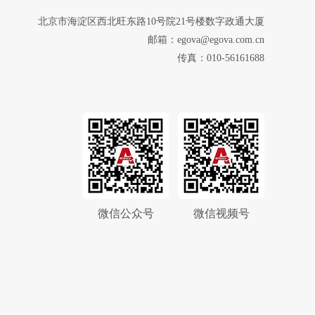
北京市海淀区西北旺东路10号院21号楼数字政通大厦
邮箱：egova@egova.com.cn
传真：010-56161688
微信公众号
微信视频号