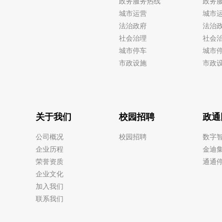
政务服务热线
政务
城市运营
城市
法治政府
法治
社会治理
社会
城市停车
城市
市政设施
市政
关于我们
校园招聘
政通
公司概况
校园招聘
数字
企业历程
金迪
荣誉资质
通通
企业文化
加入我们
联系我们