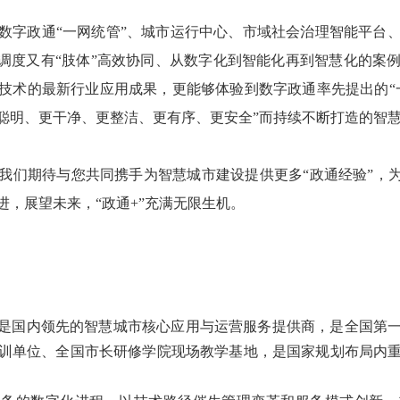
数字政通“一网统管”、城市运行中心、市域社会治理智能平台
一调度又有“肢体”高效协同、从数字化到智能化再到智慧化的案
技术的最新行业应用成果，更能够体验到数字政通率先提出的“
聪明、更干净、更整洁、更有序、更安全”而持续不断打造的智
我们期待与您共同携手为智慧城市建设提供更多“政通经验”，为
，展望未来，“政通+”充满无限生机。
75）是国内领先的智慧城市核心应用与运营服务提供商，是全国第
训单位、全国市长研修学院现场教学基地，是国家规划布局内