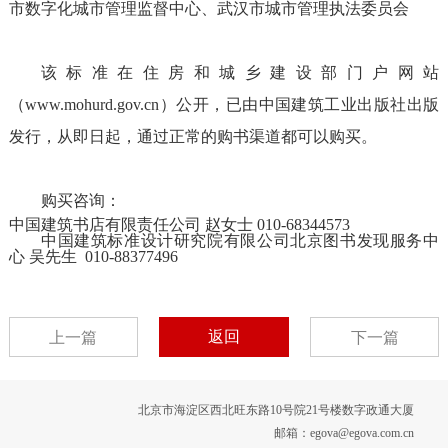
市数字化城市管理监督中心、武汉市城市管理执法委员会
该标准在住房和城乡建设部门户网站
（www.mohurd.gov.cn）公开，已由中国建筑工业出版社出版
发行，从即日起，通过正常的购书渠道都可以购买。
购买咨询：
中国建筑书店有限责任公司 赵女士 010-68344573
中国建筑标准设计研究院有限公司北京图书发现服务中
心 吴先生 010-88377496
返回
上一篇
下一篇
北京市海淀区西北旺东路10号院21号楼数字政通大厦
邮箱：egova@egova.com.cn