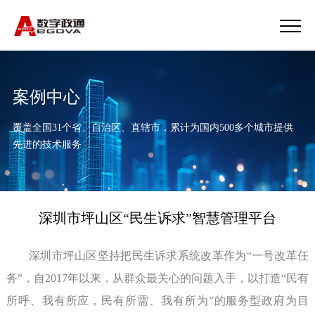
案例中心
覆盖全国31个省、自治区、直辖市，累计为国内500多个城市提供
先进的技术服务
深圳市坪山区“民生诉求”智慧管理平台
深圳市坪山区坚持把民生诉求系统改革作为“一号改革任
务”，自2017年以来，从群众最关心的问题入手，以打造“民有
所呼、我有所应，民有所需、我有所为”的服务型政府为目