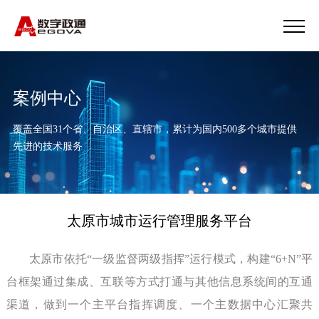
案例中心
覆盖全国31个省、自治区、直辖市，累计为国内500多个城市提供
先进的技术服务
太原市城市运行管理服务平台
太原市依托“一级监督两级指挥”运行模式，构建“6+N”平
台框架通过集成、互联等方式打通与其他信息系统间的互通
渠道，做到一个主平台指挥调度、一个主数据中心汇聚共