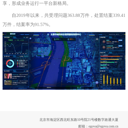
享，形成业务运行一平台新格局。
自2019年以来，共受理问题363.88万件，处置结案339.41
万件，结案率为91.57%。
北京市海淀区西北旺东路10号院21号楼数字政通大厦
邮箱：egova@egova.com.cn