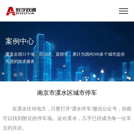
案例中心
覆盖全国31个省、自治区、直辖市，累计为国内500多个城市提供
先进的技术服务
南京市溧水区城市停车
在溧水任何地方，只要打开‘溧水停车’微信公众号，你都
可以找到附近的停车场。这在溧水，几乎已经成为每一位车
主的共识。