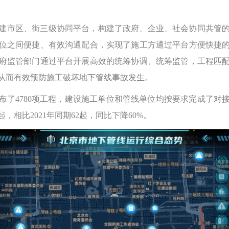
建市区、街三级协同平台，构建了政府、企业、社会协同共管
位之间便捷、有效沟通配合，实现了施工方通过平台方便快捷
府监管部门通过平台开展高效的统筹协调、统筹监管，工程匹
从而有效预防施工破坏地下管线事故发生。
发布了4780项工程，建设施工单位和管线单位均按要求完成了
，相比2021年同期62起，同比下降60%。