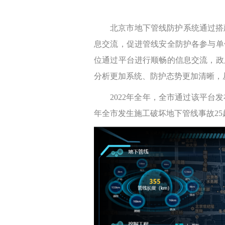
北京市地下管线防护系统通过搭
息交流，促进管线安全防护各参与单
位通过平台进行顺畅的信息交流，政
分析更加系统、防护态势更加清晰，
2022年全年，全市通过该平台
年全市发生施工破坏地下管线事故25起