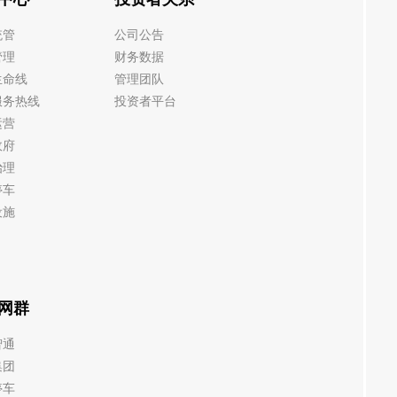
统管
公司公告
管理
财务数据
生命线
管理团队
服务热线
投资者平台
运营
政府
治理
停车
设施
网群
智通
集团
停车