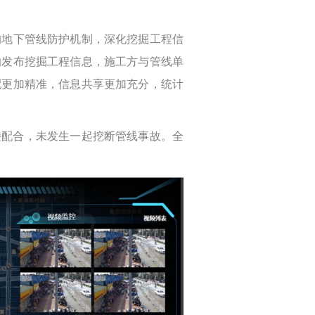
的地下管线防护机制，深化挖掘工程信
的发布挖掘工程信息，施工方与管线单
配更加精准，信息共享更加充分，统计
对接配合，未发生一起挖断管线事故。全