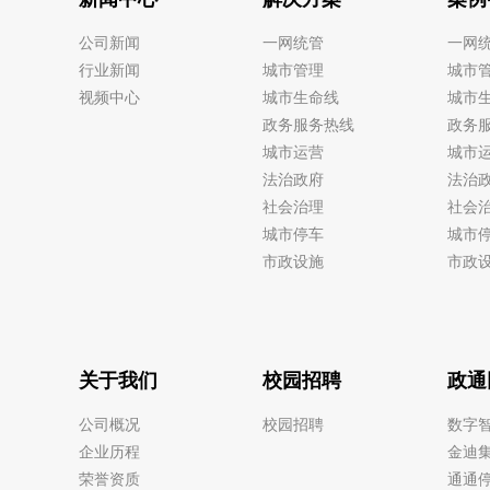
公司新闻
一网统管
一网
行业新闻
城市管理
城市
视频中心
城市生命线
城市
政务服务热线
政务
城市运营
城市
法治政府
法治
社会治理
社会
城市停车
城市
市政设施
市政
关于我们
校园招聘
政通
公司概况
校园招聘
数字
企业历程
金迪
荣誉资质
通通