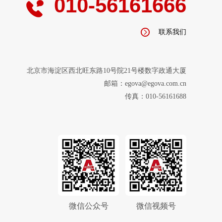
010-56161666
联系我们
北京市海淀区西北旺东路10号院21号楼数字政通大厦
邮箱：egova@egova.com.cn
传真：010-56161688
微信公众号
微信视频号