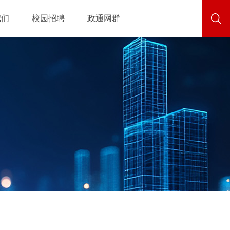
我们
校园招聘
政通网群