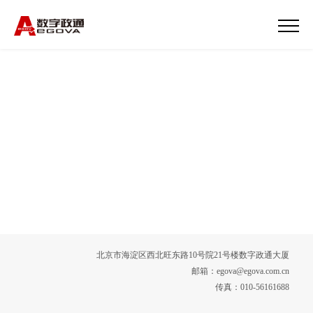
北京市海淀区西北旺东路10号院21号楼数字政通大厦
邮箱：egova@egova.com.cn
传真：010-56161688